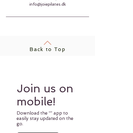
info@joiepilates.dk
Back to Top
Join us on
mobile!
Download the “” app to
easily stay updated on the
go.