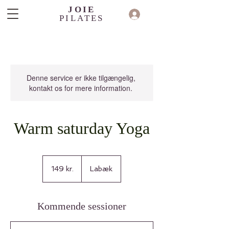
JOIE
PILATES
Denne service er ikke tilgængelig,
kontakt os for mere information.
Warm saturday Yoga
149
danske
149 kr.
Labæk
kroner
Kommende sessioner