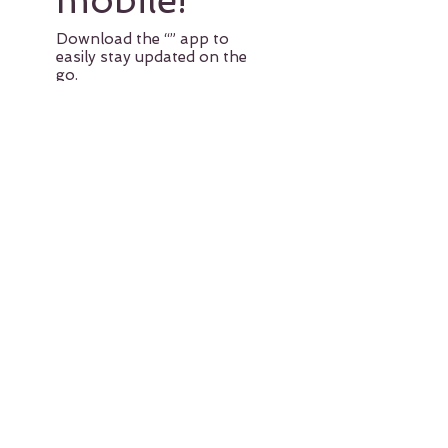
mobile!
Download the “” app to
easily stay updated on the
go.