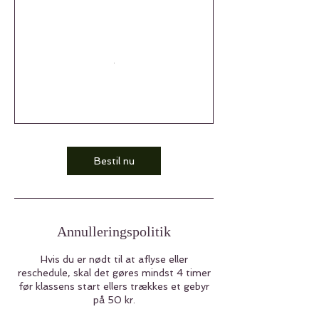
Bestil nu
Annulleringspolitik
Hvis du er nødt til at aflyse eller
reschedule, skal det gøres mindst 4 timer
før klassens start ellers trækkes et gebyr
på 50 kr.